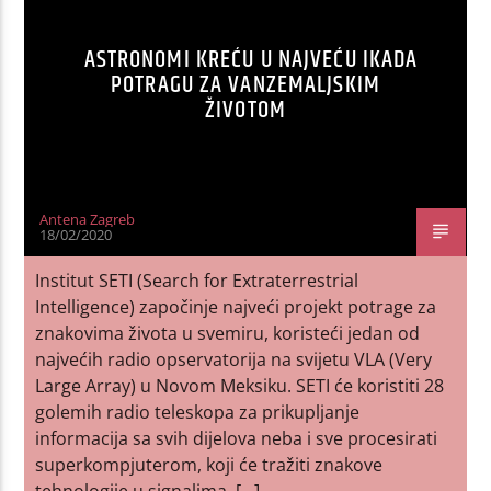
ASTRONOMI KREĆU U NAJVEĆU IKADA
POTRAGU ZA VANZEMALJSKIM
ŽIVOTOM
Antena Zagreb
18/02/2020
Institut SETI (Search for Extraterrestrial
Intelligence) započinje najveći projekt potrage za
znakovima života u svemiru, koristeći jedan od
najvećih radio opservatorija na svijetu VLA (Very
Large Array) u Novom Meksiku. SETI će koristiti 28
golemih radio teleskopa za prikupljanje
informacija sa svih dijelova neba i sve procesirati
superkompjuterom, koji će tražiti znakove
tehnologije u signalima. […]