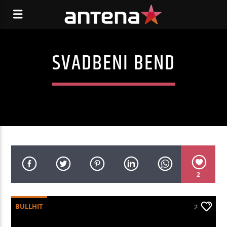
SVADBENI BEND
2
BULLHIT
2