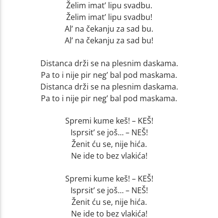
Želim imat’ lipu svadbu.
Želim imat’ lipu svadbu!
Al’ na čekanju za sad bu.
Al’ na čekanju za sad bu!
Distanca drži se na plesnim daskama.
Pa to i nije pir neg’ bal pod maskama.
Distanca drži se na plesnim daskama.
Pa to i nije pir neg’ bal pod maskama.
Spremi kume keš! – KEŠ!
Isprsit’ se još… – NEŠ!
Ženit ću se, nije hića.
Ne ide to bez vlakića!
Spremi kume keš! – KEŠ!
Isprsit’ se još… – NEŠ!
Ženit ću se, nije hića.
Ne ide to bez vlakića!