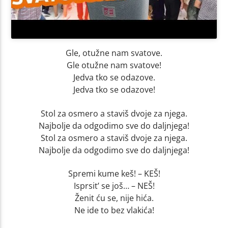
Gle, otužne nam svatove.
Gle otužne nam svatove!
Jedva tko se odazove.
Jedva tko se odazove!
Stol za osmero a staviš dvoje za njega.
Najbolje da odgodimo sve do daljnjega!
Stol za osmero a staviš dvoje za njega.
Najbolje da odgodimo sve do daljnjega!
Spremi kume keš! – KEŠ!
Isprsit’ se još… – NEŠ!
Ženit ću se, nije hića.
Ne ide to bez vlakića!