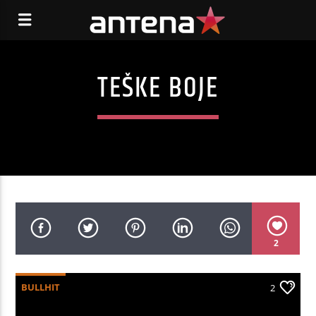
TEŠKE BOJE
2
BULLHIT
2