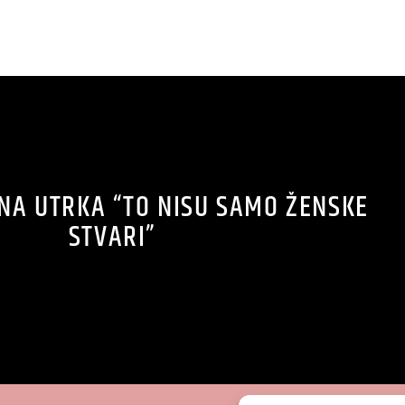
A UTRKA “TO NISU SAMO ŽENSKE
STVARI”