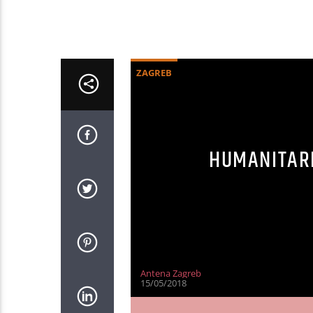
ZAGREB
HUMANITARN
Antena Zagreb
15/05/2018