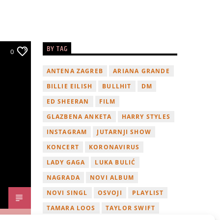
BY TAG
0
ANTENA ZAGREB
ARIANA GRANDE
BILLIE EILISH
BULLHIT
DM
ED SHEERAN
FILM
GLAZBENA ANKETA
HARRY STYLES
INSTAGRAM
JUTARNJI SHOW
KONCERT
KORONAVIRUS
LADY GAGA
LUKA BULIĆ
NAGRADA
NOVI ALBUM
NOVI SINGL
OSVOJI
PLAYLIST
TAMARA LOOS
TAYLOR SWIFT