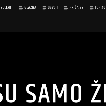
BULLHIT
GLAZBA
OSVOJI
PRIČA SE
TOP 40
SU SAMO 