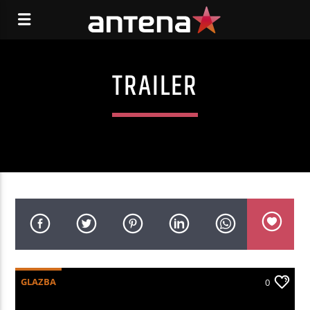
TRAILER
GLAZBA
0