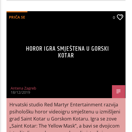
PRIČA SE
0
HOROR IGRA SMJEŠTENA U GORSKI
KOTAR
Antena Zagreb
18/12/2019
Hrvatski studio Red Martyr Entertainment razvija
psihološku horor videoigru smještenu u izmišljeni
grad Saint Kotar u Gorskom Kotaru. Igra se zove
„Saint Kotar: The Yellow Mask”, a bavi se dvojicom