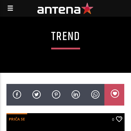
TREND
PRIČA SE
0