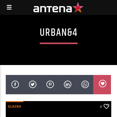
URBAN&4
GLAZBA
0