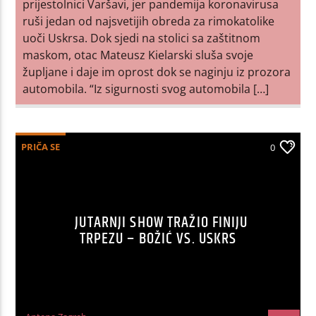
prijestolnici Varšavi, jer pandemija koronavirusa
ruši jedan od najsvetijih obreda za rimokatolike
uoči Uskrsa. Dok sjedi na stolici sa zaštitnom
maskom, otac Mateusz Kielarski sluša svoje
župljane i daje im oprost dok se naginju iz prozora
automobila. “Iz sigurnosti svog automobila […]
PRIČA SE
0
JUTARNJI SHOW TRAŽIO FINIJU
TRPEZU – BOŽIĆ VS. USKRS