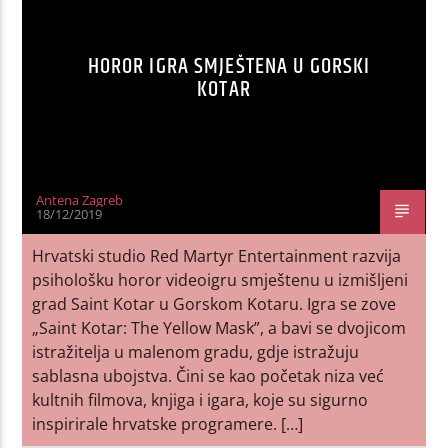
HOROR IGRA SMJEŠTENA U GORSKI
KOTAR
Antena Zagreb
18/12/2019
Hrvatski studio Red Martyr Entertainment razvija
psihološku horor videoigru smještenu u izmišljeni
grad Saint Kotar u Gorskom Kotaru. Igra se zove
„Saint Kotar: The Yellow Mask”, a bavi se dvojicom
istražitelja u malenom gradu, gdje istražuju
sablasna ubojstva. Čini se kao početak niza već
kultnih filmova, knjiga i igara, koje su sigurno
inspirirale hrvatske programere. […]