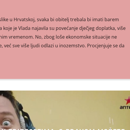
ke u Hrvatskoj, svaka bi obitelj trebala bi imati barem
 koje je Vlada najavila su povećanje dječjeg doplatka, više
adnim vremenom. No, zbog loše ekonomske situacije ne
 već sve više ljudi odlazi u inozemstvo. Procjenjuje se da