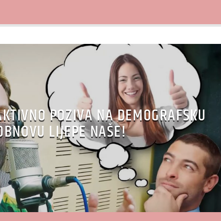
AKTIVNO POZIVA NA DEMOGRAFSKU
OBNOVU LIJEPE NAŠE!