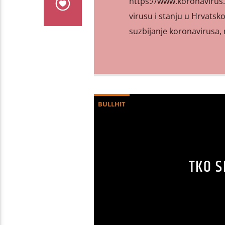
https://www.koronavirus.
virusu i stanju u Hrvatsko
suzbijanje koronavirusa, 
BULLHIT
TKO S