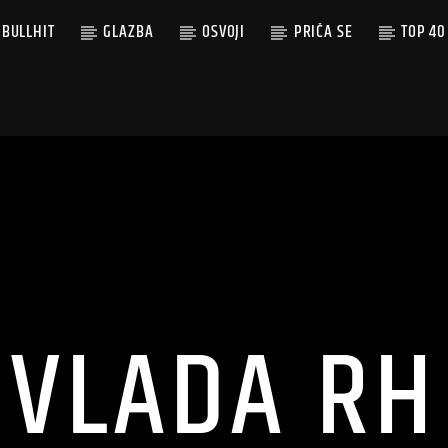
BULLHIT
GLAZBA
OSVOJI
PRIČA SE
TOP 40
VLADA RH