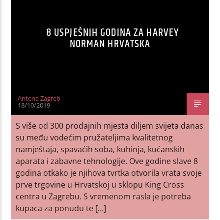
8 USPJEŠNIH GODINA ZA HARVEY
NORMAN HRVATSKA
Antena Zagreb
18/10/2019
S više od 300 prodajnih mjesta diljem svijeta danas
su među vodećim pružateljima kvalitetnog
namještaja, spavaćih soba, kuhinja, kućanskih
aparata i zabavne tehnologije. Ove godine slave 8
godina otkako je njihova tvrtka otvorila vrata svoje
prve trgovine u Hrvatskoj u sklopu King Cross
centra u Zagrebu. S vremenom rasla je potreba
kupaca za ponudu te […]