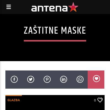
ZAŠTITNE MASKE
GLAZBA
0