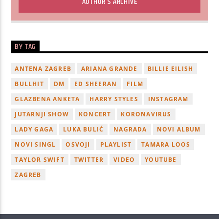
AUTHOR'S ARCHIVE
BY TAG
ANTENA ZAGREB
ARIANA GRANDE
BILLIE EILISH
BULLHIT
DM
ED SHEERAN
FILM
GLAZBENA ANKETA
HARRY STYLES
INSTAGRAM
JUTARNJI SHOW
KONCERT
KORONAVIRUS
LADY GAGA
LUKA BULIĆ
NAGRADA
NOVI ALBUM
NOVI SINGL
OSVOJI
PLAYLIST
TAMARA LOOS
TAYLOR SWIFT
TWITTER
VIDEO
YOUTUBE
ZAGREB