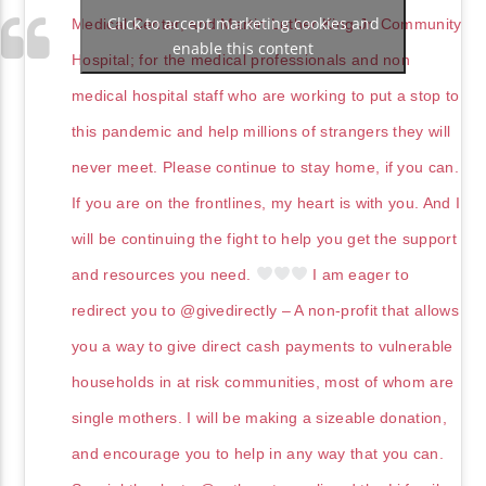
Click to accept marketing cookies and
Medical Center, and Martin Luther King Jr. Community
enable this content
Hospital; for the medical professionals and non
medical hospital staff who are working to put a stop to
this pandemic and help millions of strangers they will
never meet. Please continue to stay home, if you can.
If you are on the frontlines, my heart is with you. And I
will be continuing the fight to help you get the support
and resources you need.
I am eager to
redirect you to @givedirectly – A non-profit that allows
you a way to give direct cash payments to vulnerable
households in at risk communities, most of whom are
single mothers. I will be making a sizeable donation,
and encourage you to help in any way that you can.