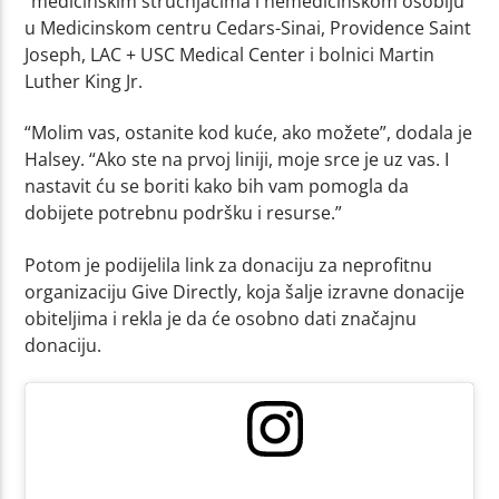
“medicinskim stručnjacima i nemedicinskom osoblju”
u Medicinskom centru Cedars-Sinai, Providence Saint
Joseph, LAC + USC Medical Center i bolnici Martin
Luther King Jr.
“Molim vas, ostanite kod kuće, ako možete”, dodala je
Halsey. “Ako ste na prvoj liniji, moje srce je uz vas. I
nastavit ću se boriti kako bih vam pomogla da
dobijete potrebnu podršku i resurse.”
Potom je podijelila link za donaciju za neprofitnu
organizaciju Give Directly, koja šalje izravne donacije
obiteljima i rekla je da će osobno dati značajnu
donaciju.