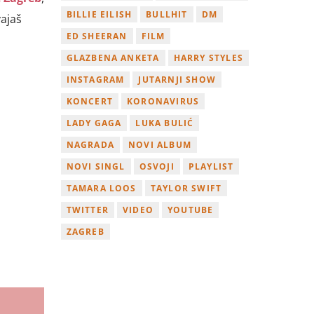
BILLIE EILISH
BULLHIT
DM
vajaš
ED SHEERAN
FILM
GLAZBENA ANKETA
HARRY STYLES
INSTAGRAM
JUTARNJI SHOW
KONCERT
KORONAVIRUS
LADY GAGA
LUKA BULIĆ
NAGRADA
NOVI ALBUM
NOVI SINGL
OSVOJI
PLAYLIST
TAMARA LOOS
TAYLOR SWIFT
TWITTER
VIDEO
YOUTUBE
ZAGREB