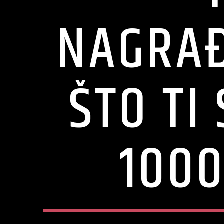
NAGRAĐ
ŠTO TI
1000