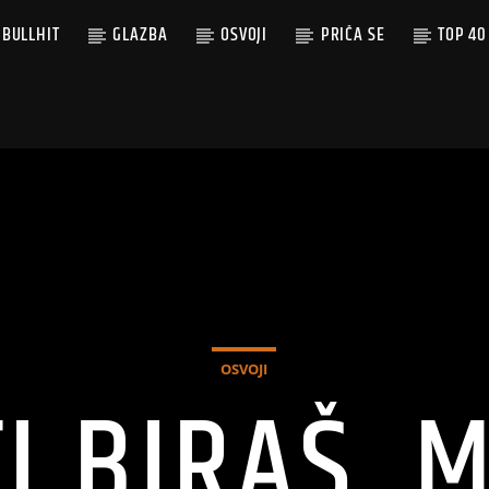
BULLHIT
GLAZBA
OSVOJI
PRIČA SE
TOP 40
OSVOJI
TI BIRAŠ, M