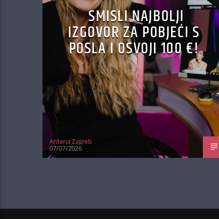
SMISLI NAJBOLJI
IZGOVOR ZA POBJEĆI S
POSLA I OSVOJI 100 €!
Antena Zagreb
07/07/2026