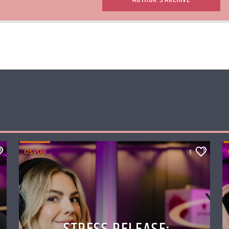
OSVOJI
1