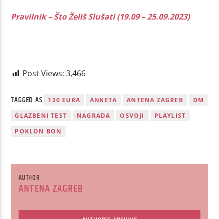
Pravilnik – Što Želiš Slušati (19.09 – 25.09.2023)
Post Views:
3,466
TAGGED AS
120 EURA
ANKETA
ANTENA ZAGREB
DM
GLAZBENI TEST
NAGRADA
OSVOJI
PLAYLIST
POKLON BON
AUTHOR
ANTENA ZAGREB