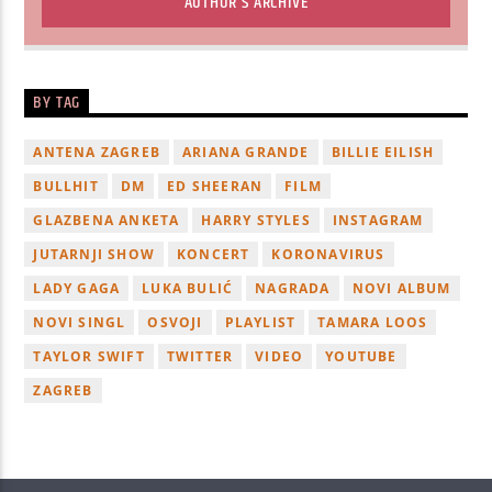
AUTHOR'S ARCHIVE
BY TAG
ANTENA ZAGREB
ARIANA GRANDE
BILLIE EILISH
BULLHIT
DM
ED SHEERAN
FILM
GLAZBENA ANKETA
HARRY STYLES
INSTAGRAM
JUTARNJI SHOW
KONCERT
KORONAVIRUS
LADY GAGA
LUKA BULIĆ
NAGRADA
NOVI ALBUM
NOVI SINGL
OSVOJI
PLAYLIST
TAMARA LOOS
TAYLOR SWIFT
TWITTER
VIDEO
YOUTUBE
ZAGREB