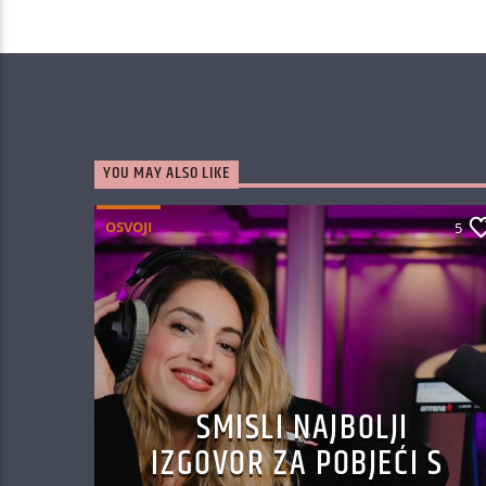
YOU MAY ALSO LIKE
OSVOJI
5
SMISLI NAJBOLJI
IZGOVOR ZA POBJEĆI S