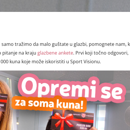
samo tražimo da malo guštate u glazbi, pomognete nam, k
o pitanje na kraju
glazbene ankete
. Prvi koji točno odgovori, 
000 kuna koje može iskoristiti u Sport Visionu.