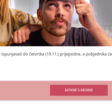
ispunjavati do četvrtka (19.11.) prijepodne, a pobjednika 
AUTHOR'S ARCHIVE