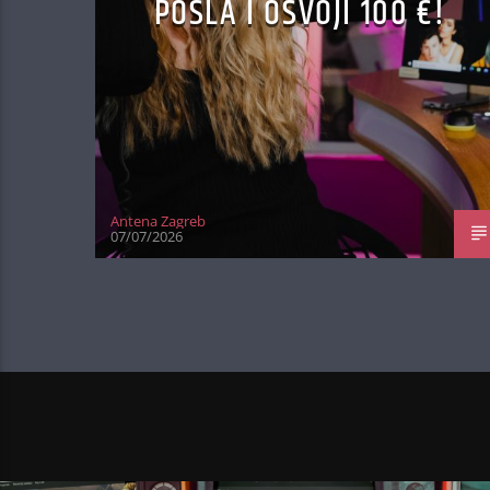
POSLA I OSVOJI 100 €!
Antena Zagreb
07/07/2026