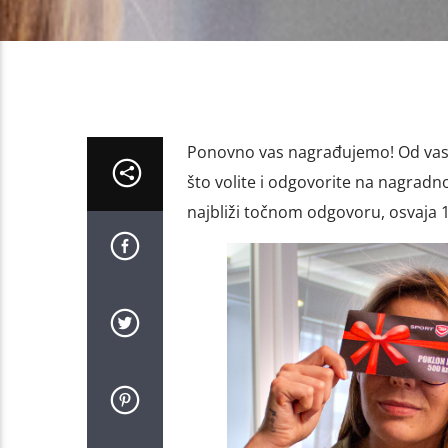
Ponovno vas nagrađujemo! Od vas 
što volite i odgovorite na nagradn
najbliži točnom odgovoru, osvaja 1