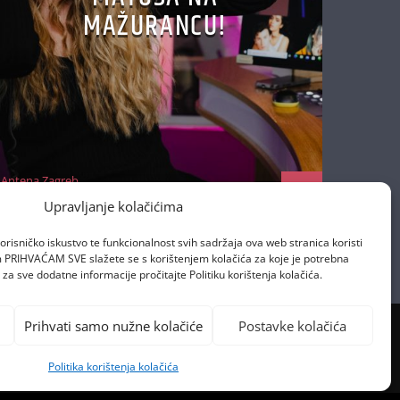
MAŽURANCU!
Antena Zagreb
29/06/2026
Upravljanje kolačićima
orisničko iskustvo te funkcionalnost svih sadržaja ova web stranica koristi
om PRIHVAĆAM SVE slažete se s korištenjem kolačića za koje je potrebna
za sve dodatne informacije pročitajte Politiku korištenja kolačića.
Prihvati samo nužne kolačiće
Postavke kolačića
Politika korištenja kolačića