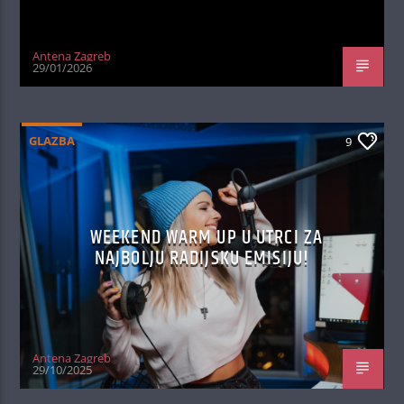
Antena Zagreb
29/01/2026
GLAZBA
9
WEEKEND WARM UP U UTRCI ZA
NAJBOLJU RADIJSKU EMISIJU!
Antena Zagreb
29/10/2025