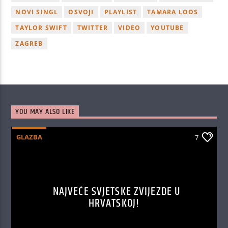
NOVI SINGL
OSVOJI
PLAYLIST
TAMARA LOOS
TAYLOR SWIFT
TWITTER
VIDEO
YOUTUBE
ZAGREB
YOU MAY ALSO LIKE
GLAZBA
7
NAJVEĆE SVJETSKE ZVIJEZDE U
HRVATSKOJ!