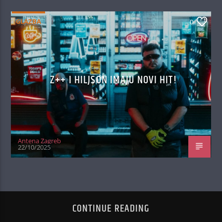
GLAZBA
0
Z++ I HILJSON IMAJU NOVI HIT!
Antena Zagreb
22/10/2025
CONTINUE READING