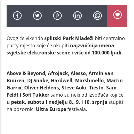
Ovog će vikenda
splitski Park Mladeži
biti centralno
party mjesto koje će okupiti
najzvučnija imena
svjetske elektronske scene i više od 100.000 ljudi.
Above & Beyond, Afrojack, Alesso, Armin van
Buuren, DJ Snake, Hardwell, Marshmello, Martin
Garrix, Oliver Heldens, Steve Aoki, Tiesto, Sam
Feldt i Sofi Tukker
samo su neki od izvođača koji će
u petak, subotu i nedjelju 8., 9. i 10. srpnja
stupiti
na pozornici
Ultra Europe
festivala.