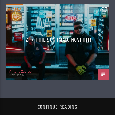
GLAZBA
0
Z++ I HILJSON IMAJU NOVI HIT!
Antena Zagreb
22/10/2025
CONTINUE READING