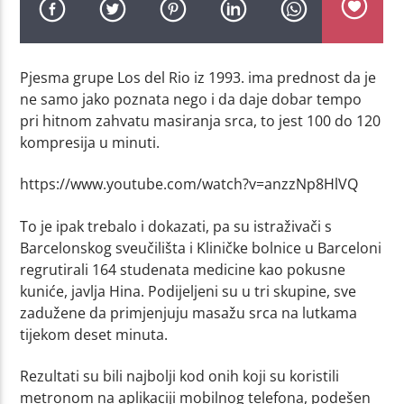
Pjesma grupe Los del Rio iz 1993. ima prednost da je
ne samo jako poznata nego i da daje dobar tempo
pri hitnom zahvatu masiranja srca, to jest 100 do 120
kompresija u minuti.
https://www.youtube.com/watch?v=anzzNp8HlVQ
To je ipak trebalo i dokazati, pa su istraživači s
Barcelonskog sveučilišta i Kliničke bolnice u Barceloni
regrutirali 164 studenata medicine kao pokusne
kuniće, javlja Hina. Podijeljeni su u tri skupine, sve
zadužene da primjenjuju masažu srca na lutkama
tijekom deset minuta.
Rezultati su bili najbolji kod onih koji su koristili
metronom na aplikaciji mobilnog telefona, podešen