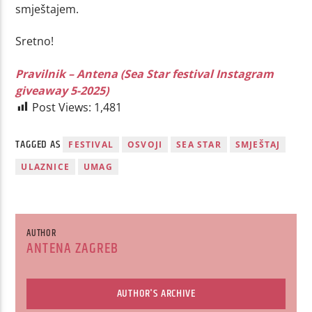
smještajem.
Sretno!
Pravilnik – Antena (Sea Star festival Instagram
giveaway 5-2025)
Post Views:
1,481
TAGGED AS
FESTIVAL
OSVOJI
SEA STAR
SMJEŠTAJ
ULAZNICE
UMAG
AUTHOR
ANTENA ZAGREB
AUTHOR'S ARCHIVE