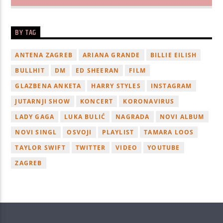
BY TAG
ANTENA ZAGREB
ARIANA GRANDE
BILLIE EILISH
BULLHIT
DM
ED SHEERAN
FILM
GLAZBENA ANKETA
HARRY STYLES
INSTAGRAM
JUTARNJI SHOW
KONCERT
KORONAVIRUS
LADY GAGA
LUKA BULIĆ
NAGRADA
NOVI ALBUM
NOVI SINGL
OSVOJI
PLAYLIST
TAMARA LOOS
TAYLOR SWIFT
TWITTER
VIDEO
YOUTUBE
ZAGREB