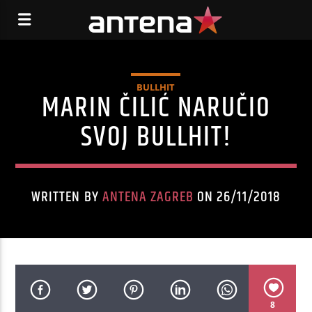
BULLHIT
MARIN ČILIĆ NARUČIO
SVOJ BULLHIT!
WRITTEN BY
ANTENA ZAGREB
ON 26/11/2018
8