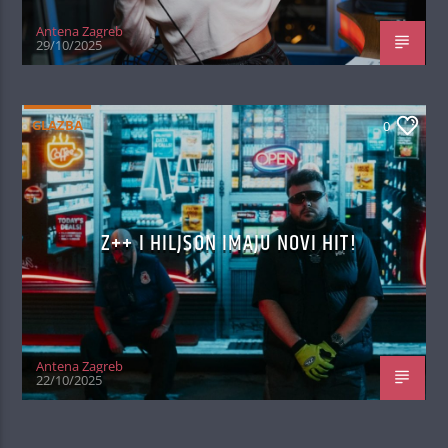
Antena Zagreb
29/10/2025
GLAZBA
0
Z++ I HILJSON IMAJU NOVI HIT!
Antena Zagreb
22/10/2025