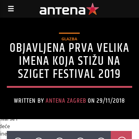
GLAZBA
OBJAVLJENA PRVA VELIKA
IMENA KOJA STIŽU NA
SZIGET FESTIVAL 2019
WRITTEN BY
ANTENA ZAGREB
ON 29/11/2018
get
ival se i
edeće
ine