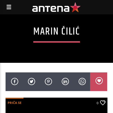
MARIN ČILIĆ
PRIČA SE
0