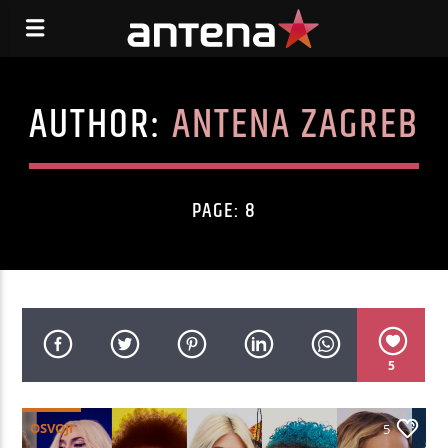
AUTHOR:
ANTENA ZAGREB
PAGE: 8
5
OSVOJI
5