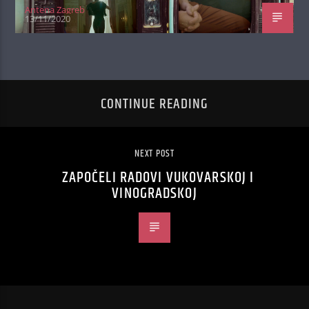
Antena Zagreb
13/11/2020
CONTINUE READING
NEXT POST
ZAPOČELI RADOVI VUKOVARSKOJ I
VINOGRADSKOJ