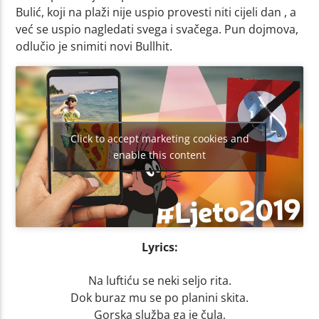
Bulić, koji na plaži nije uspio provesti niti cijeli dan , a
već se uspio nagledati svega i svačega. Pun dojmova,
odlučio je snimiti novi Bullhit.
Click to accept marketing cookies and
enable this content
Lyrics:
Na luftiću se neki seljo rita.
Dok buraz mu se po planini skita.
Gorska služba ga je čula,