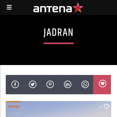
JADRAN
OSVOJI
0