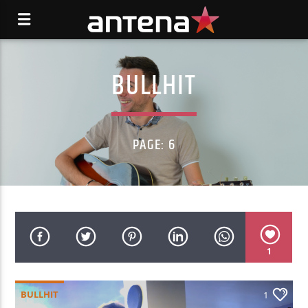
BULLHIT
PAGE: 6
1
BULLHIT
1