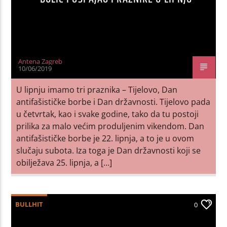
Antena Zagreb
10/06/2019
U lipnju imamo tri praznika – Tijelovo, Dan
antifašističke borbe i Dan državnosti. Tijelovo pada
u četvrtak, kao i svake godine, tako da tu postoji
prilika za malo većim produljenim vikendom. Dan
antifašističke borbe je 22. lipnja, a to je u ovom
slučaju subota. Iza toga je Dan državnosti koji se
obilježava 25. lipnja, a […]
BULLHIT
0