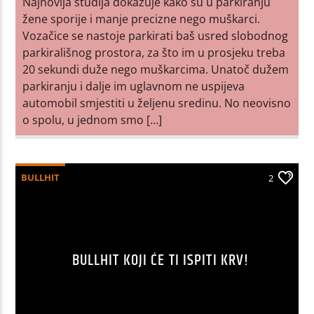
Najnovija studija dokazuje kako su u parkiranju
žene sporije i manje precizne nego muškarci.
Vozačice se nastoje parkirati baš usred slobodnog
parkirališnog prostora, za što im u prosjeku treba
20 sekundi duže nego muškarcima. Unatoč dužem
parkiranju i dalje im uglavnom ne uspijeva
automobil smjestiti u željenu sredinu. No neovisno
o spolu, u jednom smo […]
BULLHIT
2
BULLHIT KOJI ĆE TI ISPITI KRV!