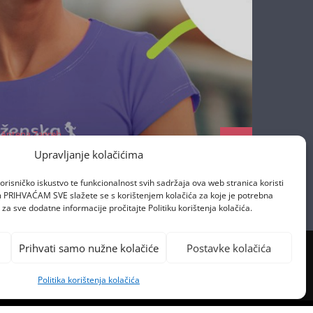
Antena Zagreb
13/05/2024
Upravljanje kolačićima
orisničko iskustvo te funkcionalnost svih sadržaja ova web stranica koristi
om PRIHVAĆAM SVE slažete se s korištenjem kolačića za koje je potrebna
za sve dodatne informacije pročitajte Politiku korištenja kolačića.
Prihvati samo nužne kolačiće
Postavke kolačića
Politika korištenja kolačića