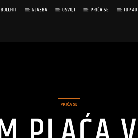
BULLHIT
GLAZBA
OSVOJI
PRIČA SE
TOP 40
PRIČA SE
M PLAĆA 