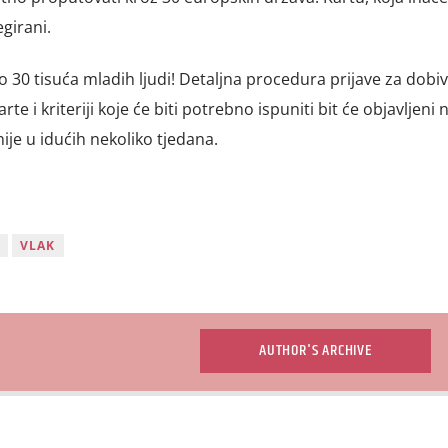
girani.
 do 30 tisuća mladih ljudi! Detaljna procedura prijave za dobi
rte i kriteriji koje će biti potrebno ispuniti bit će objavljeni 
je u idućih nekoliko tjedana.
VLAK
AUTHOR'S ARCHIVE