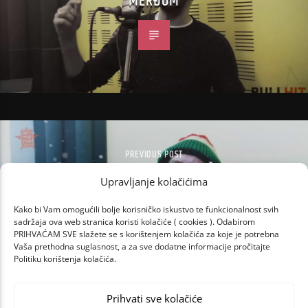
MERĐOM
PREVIOUS POST
BULLHIT: STRUŽE NAROD GRADSKI!
Upravljanje kolačićima
Kako bi Vam omogućili bolje korisničko iskustvo te funkcionalnost svih
sadržaja ova web stranica koristi kolačiće ( cookies ). Odabirom
PRIHVAĆAM SVE slažete se s korištenjem kolačića za koje je potrebna
Vaša prethodna suglasnost, a za sve dodatne informacije pročitajte
Politiku korištenja kolačića.
Prihvati sve kolačiće