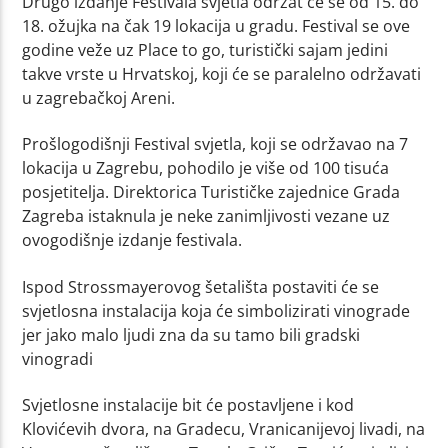
Drugo izdanje Festivala svjetla održat će se od 15. do
18. ožujka na čak 19 lokacija u gradu. Festival se ove
godine veže uz Place to go, turistički sajam jedini
takve vrste u Hrvatskoj, koji će se paralelno održavati
u zagrebačkoj Areni.
Prošlogodišnji Festival svjetla, koji se održavao na 7
lokacija u Zagrebu, pohodilo je više od 100 tisuća
posjetitelja. Direktorica Turističke zajednice Grada
Zagreba istaknula je neke zanimljivosti vezane uz
ovogodišnje izdanje festivala.
Ispod Strossmayerovog šetališta postaviti će se
svjetlosna instalacija koja će simbolizirati vinograde
jer jako malo ljudi zna da su tamo bili gradski
vinogradi
Svjetlosne instalacije bit će postavljene i kod
Klovićevih dvora, na Gradecu, Vranicanijevoj livadi, na