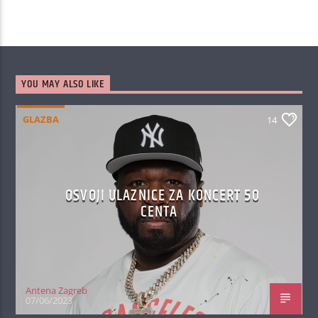
YOU MAY ALSO LIKE
GLAZBA
14
OSVOJI ULAZNICE ZA KONCERT 50
CENTA
Antena Zagreb
07/06/2023