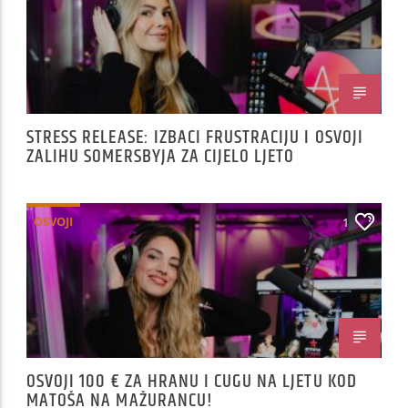
STRESS RELEASE: IZBACI FRUSTRACIJU I OSVOJI
ZALIHU SOMERSBYJA ZA CIJELO LJETO
OSVOJI
1
OSVOJI 100 € ZA HRANU I CUGU NA LJETU KOD
MATOŠA NA MAŽURANCU!