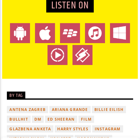
LISTEN ON
BY TAG
ANTENA ZAGREB
ARIANA GRANDE
BILLIE EILISH
BULLHIT
DM
ED SHEERAN
FILM
GLAZBENA ANKETA
HARRY STYLES
INSTAGRAM
JUTARNJI SHOW
KONCERT
KORONAVIRUS