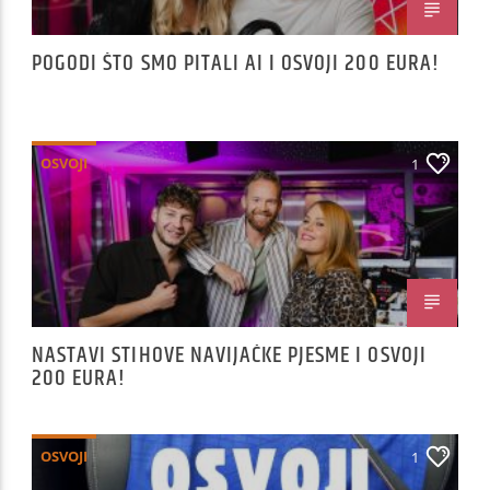
POGODI ŠTO SMO PITALI AI I OSVOJI 200 EURA!
OSVOJI
1
NASTAVI STIHOVE NAVIJAČKE PJESME I OSVOJI
200 EURA!
OSVOJI
1