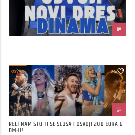
OSVOJI
20
RECI NAM ŠTO TI SE SLUŠA I OSVOJI 200 EURA U
DM-U!