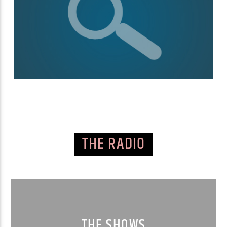
THE RADIO
THE SHOWS