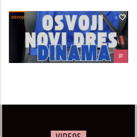
OSVOJI
0