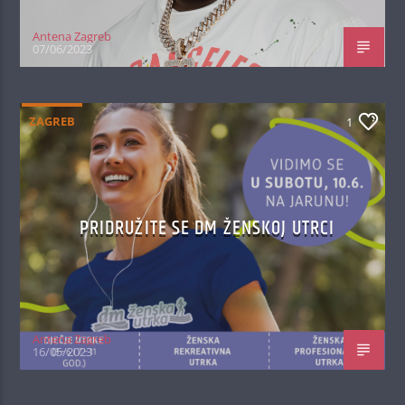
Antena Zagreb
07/06/2023
ZAGREB
1
PRIDRUŽITE SE DM ŽENSKOJ UTRCI
Antena Zagreb
16/05/2023