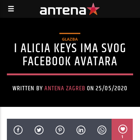
GLAZBA
I ALICIA KEYS IMA SVOG
FACEBOOK AVATARA
WRITTEN BY
ANTENA ZAGREB
ON 25/05/2020
1