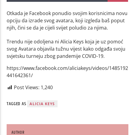
Otkada je Facebook ponudio svojim korisnicima novu
opciju da izrade svog avatara, koji izgleda baš poput
njih, čini se da je cijeli svijet poludio za njima.
Trendu nije odoljena ni Alicia Keys koja je uz pomoć
svog Avatara objavila tužnu vijest kako odgađa svoju
svjetsku turneju zbog pandemije COVID-19.
https://www.facebook.com/aliciakeys/videos/1485192
441642361/
Post Views:
1,240
TAGGED AS
ALICIA KEYS
AUTHOR