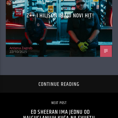
Z++ I HILJSON IMAJU NOVI HIT!
Antena Zagreb
22/10/2025
CONTINUE READING
NEXT POST
ED SHEERAN IMA JEDNU OD