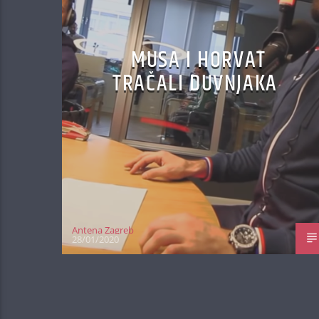
MUSA I HORVAT
TRAČALI DUVNJAKA
Antena Zagreb
28/01/2020