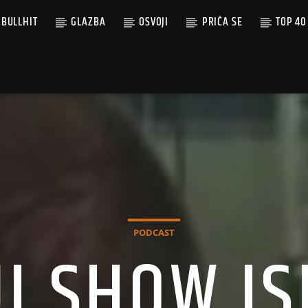
BULLHIT
GLAZBA
OSVOJI
PRIČA SE
TOP 40
PODCAST
JI SHOW I