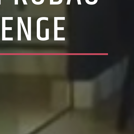
LENGE