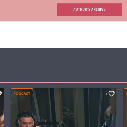
AUTHOR'S ARCHIVE
PODCAST
0