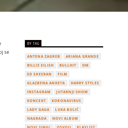
BY TAG
e
oj se
ANTENA ZAGREB
ARIANA GRANDE
BILLIE EILISH
BULLHIT
DM
ED SHEERAN
FILM
GLAZBENA ANKETA
HARRY STYLES
INSTAGRAM
JUTARNJI SHOW
KONCERT
KORONAVIRUS
LADY GAGA
LUKA BULIĆ
NAGRADA
NOVI ALBUM
NOVI SINGL
OSVOJI
PLAYLIST