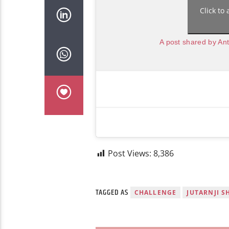
Click to
A post shared by A
Post Views:
8,386
TAGGED AS
CHALLENGE
JUTARNJI 