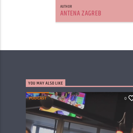
AUTHOR
ANTENA ZAGREB
YOU MAY ALSO LIKE
PODCAST
0