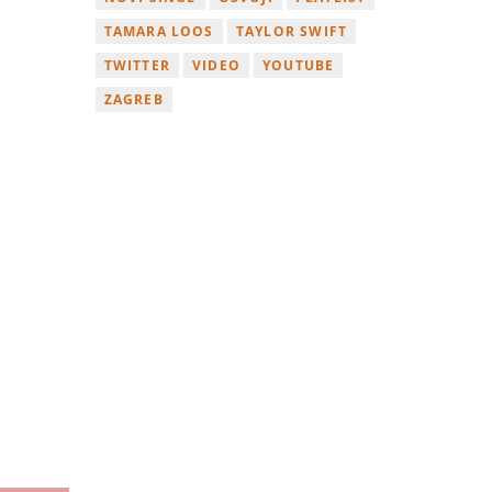
TAMARA LOOS
TAYLOR SWIFT
TWITTER
VIDEO
YOUTUBE
ZAGREB