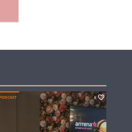
PODCAST
8