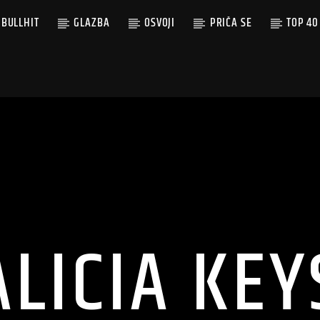
BULLHIT
GLAZBA
OSVOJI
PRIČA SE
TOP 40
ALICIA KEY