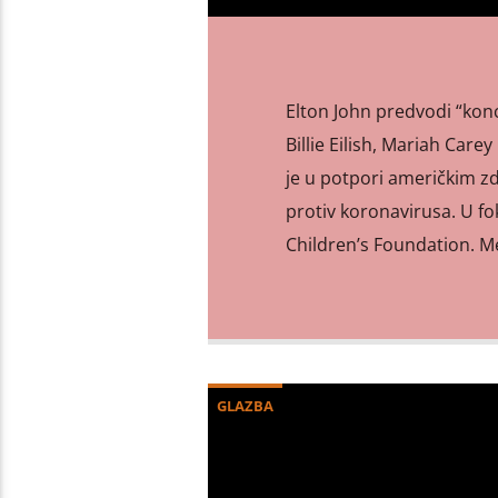
Elton John predvodi “konc
Billie Eilish, Mariah Carey
je u potpori američkim zd
protiv koronavirusa. U fo
Children’s Foundation. M
GLAZBA