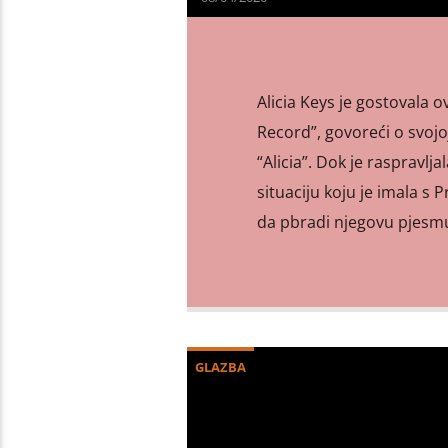
Alicia Keys je gostovala
Record”, govoreći o svoj
“Alicia”. Dok je raspravljal
situaciju koju je imala s
da pbradi njegovu pjesm
GLAZBA