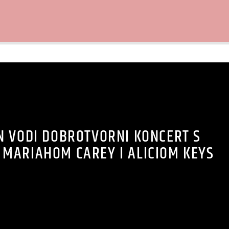
N VODI DOBROTVORNI KONCERT S
H, MARIAHOM CAREY I ALICIOM KEYS