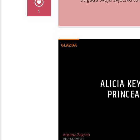
1
GLAZBA
ALICIA KE
PRINCEA
Antena Zagreb
08/04/2020