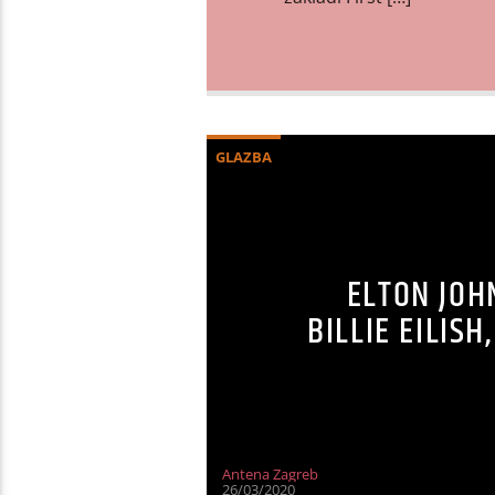
GLAZBA
ELTON JOH
BILLIE EILIS
Antena Zagreb
26/03/2020