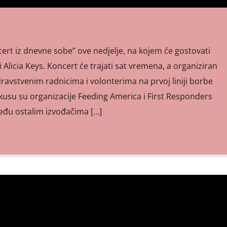
ert iz dnevne sobe” ove nedjelje, na kojem će gostovati
 i Alicia Keys. Koncert će trajati sat vremena, a organiziran
ravstvenim radnicima i volonterima na prvoj liniji borbe
kusu su organizacije Feeding America i First Responders
eđu ostalim izvođačima […]