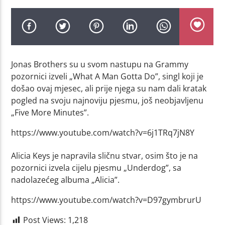
Jonas Brothers su u svom nastupu na Grammy
pozornici izveli „What A Man Gotta Do”, singl koji je
došao ovaj mjesec, ali prije njega su nam dali kratak
pogled na svoju najnoviju pjesmu, još neobjavljenu
„Five More Minutes”.
https://www.youtube.com/watch?v=6j1TRq7jN8Y
Alicia Keys je napravila sličnu stvar, osim što je na
pozornici izvela cijelu pjesmu „Underdog”, sa
nadolazećeg albuma „Alicia”.
https://www.youtube.com/watch?v=D97gymbrurU
Post Views:
1,218