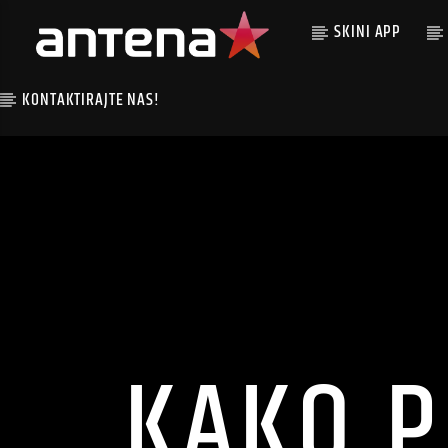
SKINI APP
KONTAKTIRAJTE NAS!
KAKO P