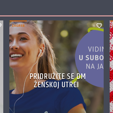
ZAGREB
1
PRIDRUŽITE SE DM
ŽENSKOJ UTRCI