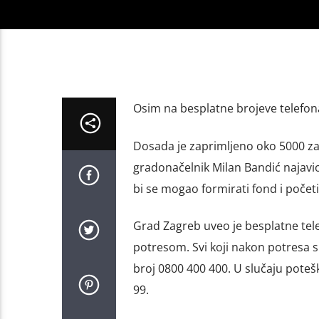
Osim na besplatne brojeve telefona 
Dosada je zaprimljeno oko 5000 zah
gradonačelnik Milan Bandić najavi
bi se mogao formirati fond i početi
Grad Zagreb uveo je besplatne tel
potresom. Svi koji nakon potresa su
broj 0800 400 400. U slučaju pote
99.