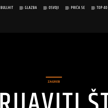
BULLHIT
GLAZBA
OSVOJI
PRIČA SE
TOP 40
ZAGREB
RIJAVITI Š