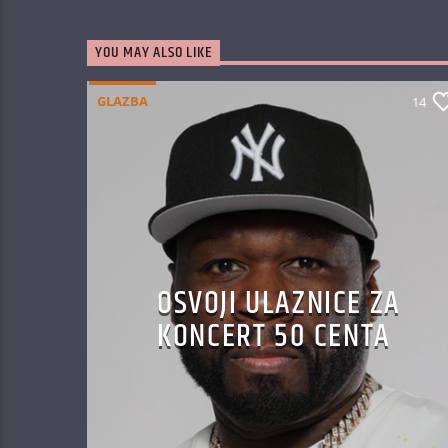
YOU MAY ALSO LIKE
GLAZBA
14
OSVOJI ULAZNICE ZA
KONCERT 50 CENTA