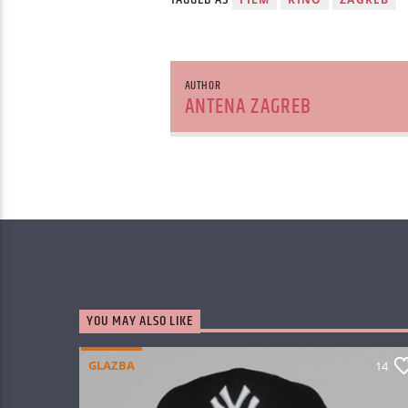
AUTHOR
ANTENA ZAGREB
YOU MAY ALSO LIKE
GLAZBA
14