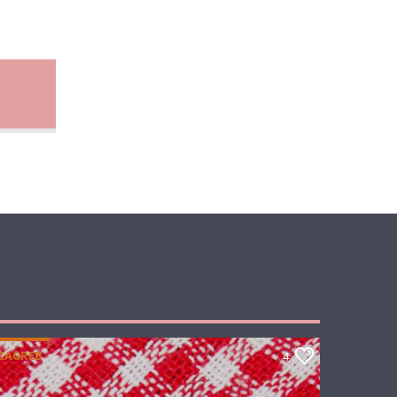
ZAGREB
4