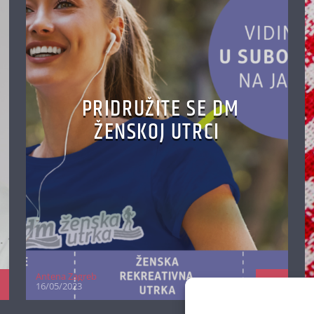
PRIDRUŽITE SE DM
ŽENSKOJ UTRCI
Antena Zagreb
16/05/2023