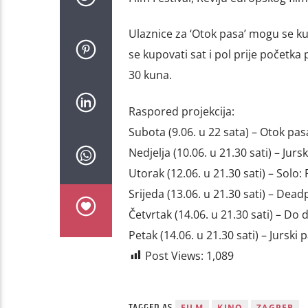
Ulaznice za ‘Otok pasa’ mogu se kup
se kupovati sat i pol prije početka
30 kuna.
Raspored projekcija:
Subota (9.06. u 22 sata) – Otok pas
Nedjelja (10.06. u 21.30 sati) – Jurs
Utorak (12.06. u 21.30 sati) – Solo: 
Srijeda (13.06. u 21.30 sati) – Dead
Četvrtak (14.06. u 21.30 sati) – Do 
Petak (14.06. u 21.30 sati) – Jurski 
Post Views:
1,089
TAGGED AS
FILM
KINO
ZAGREB