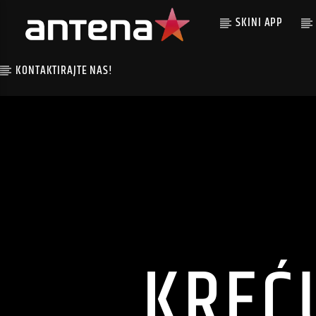
SKINI APP
KONTAKTIRAJTE NAS!
KREĆ