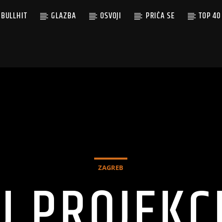
BULLHIT
GLAZBA
OSVOJI
PRIČA SE
TOP 40
ZAGREB
U PROJEKCI