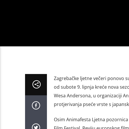
Zagrebačke ljetne večeri ponovo s
od subote 9. lipnja kreće nova sezo
Wesa Andersona, u organizaciji Ani
protjerivanja pseće vrste s japans
Osim Animafesta Ljetna pozornica T
Film Festival, Reviju europskog film