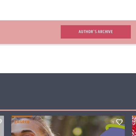
AUTHOR'S ARCHIVE
ZAGREB
1