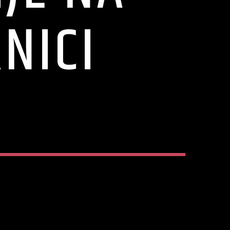
NICI
C