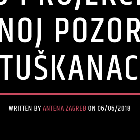
TNOJ POZOR
TUŠKANA
WRITTEN BY
ANTENA ZAGREB
ON 06/06/2018