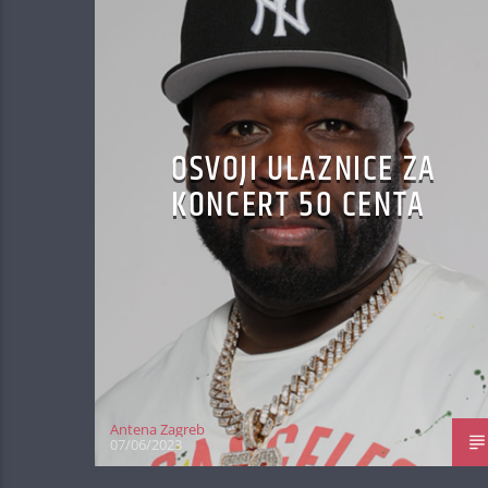
OSVOJI ULAZNICE ZA
KONCERT 50 CENTA
Antena Zagreb
07/06/2023