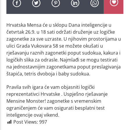
Hrvatska Mensa će u sklopu Dana inteligencije u
četvrtak 26.9. u 18 sati održati druženje uz logičke
zagonetke za sve uzraste. U njihovim prostorijama u
ulici Grada Vukovara 58 se možete okušati u
rješavanju raznih zagonetki poput sudokua, kakura i
logičkih slika za odrasle. Najmlađi se mogu testirati
na jednostavnijim zagonetkama poput preslagivanja
štapića, tetris dvoboja i baby sudokua.
Pravila svih igara će vam objasniti logički
reprezentativci Hrvatske . Uspješno rješavanje
Mensine Monster! zagonetke s vremenskim
ograničenjem će vam osigurati besplatni test
inteligencije ovaj vikend.
Post Views:
997