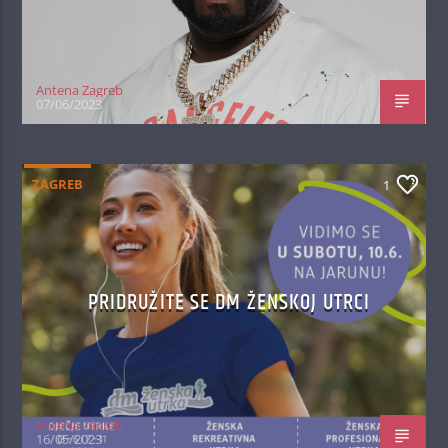
Antena Zagreb
07/06/2023
ZAGREB
1
PRIDRUŽITE SE DM ŽENSKOJ UTRCI
Antena Zagreb
16/05/2023