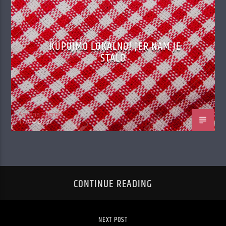
KUPUJMO LOKALNO! JER NAM JE
STALO
Antena Zagreb
17/04/2020
CONTINUE READING
NEXT POST