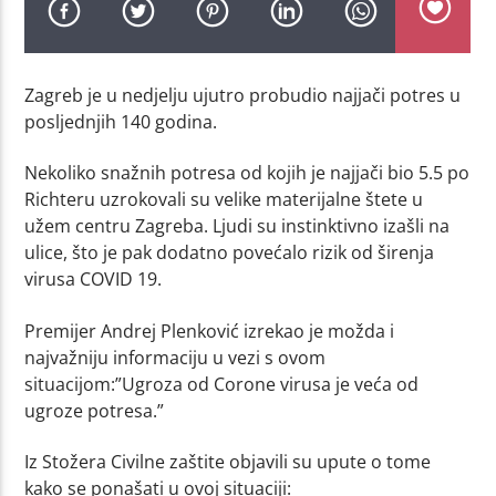
Zagreb je u nedjelju ujutro probudio najjači potres u
posljednjih 140 godina.
Nekoliko snažnih potresa od kojih je najjači bio 5.5 po
Richteru uzrokovali su velike materijalne štete u
užem centru Zagreba. Ljudi su instinktivno izašli na
ulice, što je pak dodatno povećalo rizik od širenja
virusa COVID 19.
Premijer Andrej Plenković izrekao je možda i
najvažniju informaciju u vezi s ovom
situacijom:”Ugroza od Corone virusa je veća od
ugroze potresa.”
Iz Stožera Civilne zaštite objavili su upute o tome
kako se ponašati u ovoj situaciji: