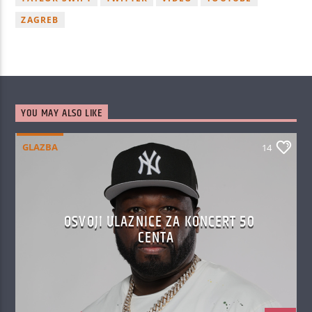
ZAGREB
YOU MAY ALSO LIKE
GLAZBA
14
OSVOJI ULAZNICE ZA KONCERT 50
CENTA