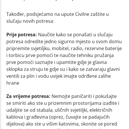
Također, podsjećamo na upute Civilne zaštite u
slučaju novih potresa:
Prije potresa:
Naučite kako se ponašati u slučaju
potresa odredite jedno sigurno mjesto u svom domu
pripremite svjetiljku, mobitel, radio, rezervne baterije
i torbicu prve pomoći te naučite tehniku pružanja
prve pomoći saznajte i upamtite gdje je glavna
sklopka za struju te gdje su i kako se zatvaraju glavni
ventili za plin i vodu uvijek imajte odrđene zalihe
hrane
Za vrijeme potresa:
Nemojte paničariti i pokušajte
se smiriti ako ste u prizemnim prostorijama izađite i
udaljite se od stabala, uličnih svjetiljki, električnih
kablova i građevina (oprez, čuvajte se padajućih
dijelova) ako ste u višim katovima, skonite se pored