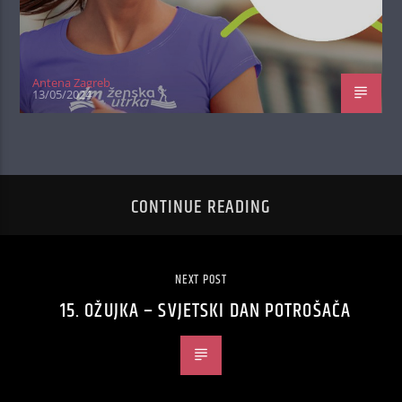
Antena Zagreb
13/05/2024
CONTINUE READING
NEXT POST
15. OŽUJKA – SVJETSKI DAN POTROŠAČA