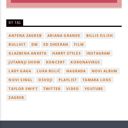
BY TAG
ANTENA ZAGREB
ARIANA GRANDE
BILLIE EILISH
BULLHIT
DM
ED SHEERAN
FILM
GLAZBENA ANKETA
HARRY STYLES
INSTAGRAM
JUTARNJI SHOW
KONCERT
KORONAVIRUS
LADY GAGA
LUKA BULIĆ
NAGRADA
NOVI ALBUM
NOVI SINGL
OSVOJI
PLAYLIST
TAMARA LOOS
TAYLOR SWIFT
TWITTER
VIDEO
YOUTUBE
ZAGREB