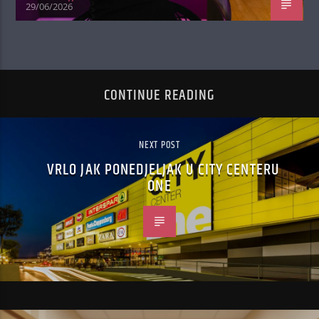
29/06/2026
CONTINUE READING
NEXT POST
VRLO JAK PONEDJELJAK U CITY CENTERU
ONE