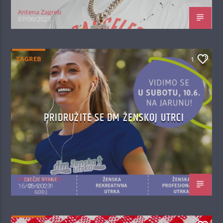
Antena Zagreb
07/06/2023
ZAGREB
1
PRIDRUŽITE SE DM ŽENSKOJ UTRCI
Antena Zagreb
16/05/2023