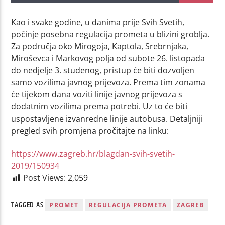
Kao i svake godine, u danima prije Svih Svetih,
počinje posebna regulacija prometa u blizini groblja.
Za područja oko Mirogoja, Kaptola, Srebrnjaka,
Miroševca i Markovog polja od subote 26. listopada
do nedjelje 3. studenog, pristup će biti dozvoljen
samo vozilima javnog prijevoza. Prema tim zonama
će tijekom dana voziti linije javnog prijevoza s
dodatnim vozilima prema potrebi. Uz to će biti
uspostavljene izvanredne linije autobusa. Detaljniji
pregled svih promjena pročitajte na linku:
https://www.zagreb.hr/blagdan-svih-svetih-
2019/150934
Post Views:
2,059
TAGGED AS
PROMET
REGULACIJA PROMETA
ZAGREB