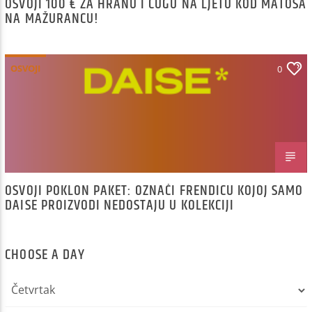
OSVOJI 100 € ZA HRANU I CUGU NA LJETU KOD MATOŠA
NA MAŽURANCU!
OSVOJI
0
OSVOJI POKLON PAKET: OZNAČI FRENDICU KOJOJ SAMO
DAISE PROIZVODI NEDOSTAJU U KOLEKCIJI
CHOOSE A DAY