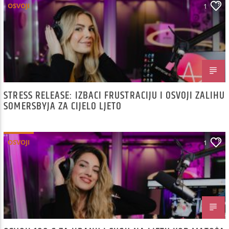
OSVOJI
1
STRESS RELEASE: IZBACI FRUSTRACIJU I OSVOJI ZALIHU
SOMERSBYJA ZA CIJELO LJETO
OSVOJI
1