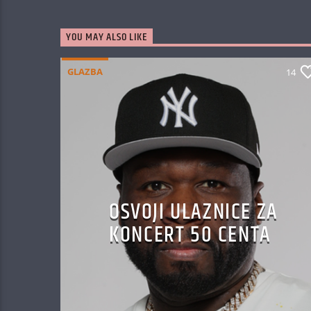
YOU MAY ALSO LIKE
GLAZBA
14
OSVOJI ULAZNICE ZA
KONCERT 50 CENTA