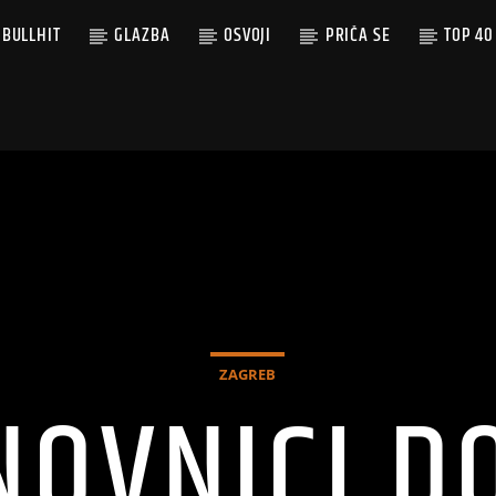
BULLHIT
GLAZBA
OSVOJI
PRIČA SE
TOP 40
ZAGREB
NOVNICI DO