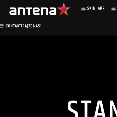
SKINI APP
KONTAKTIRAJTE NAS!
STA