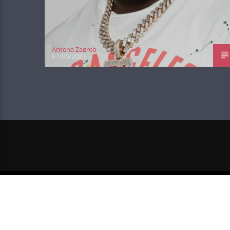
Antena Zagreb
07/06/2023
NEXT POST
CAMILA CABELLO JE UKRALA 