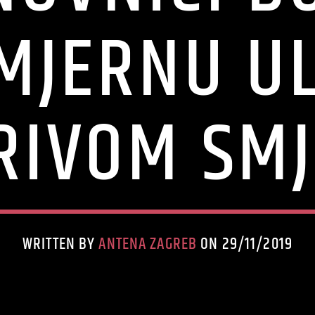
MJERNU ULI
RIVOM SM
WRITTEN BY
ANTENA ZAGREB
ON 29/11/2019