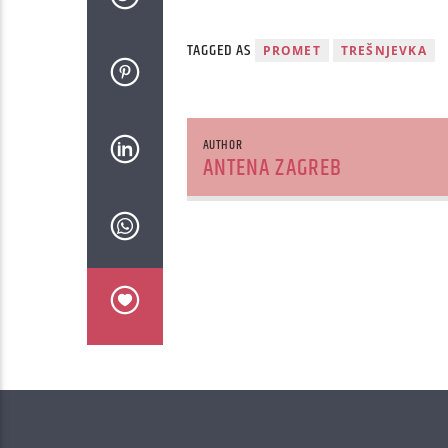
TAGGED AS
PROMET
TREŠNJEVKA
AUTHOR
ANTENA ZAGREB