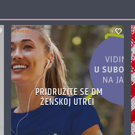
ZAGREB
1
PRIDRUŽITE SE DM
ŽENSKOJ UTRCI