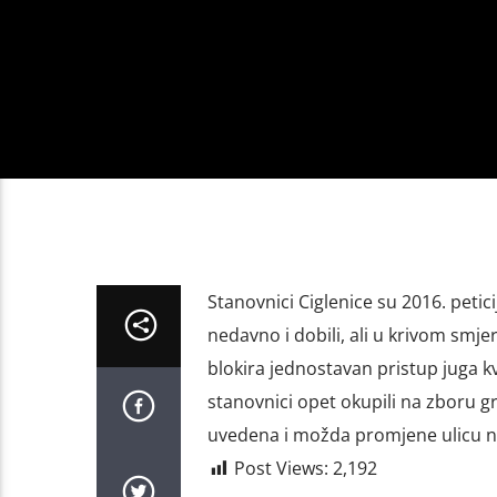
Stanovnici Ciglenice su 2016. petic
nedavno i dobili, ali u krivom smje
blokira jednostavan pristup juga k
stanovnici opet okupili na zboru g
uvedena i možda promjene ulicu na
Post Views:
2,192