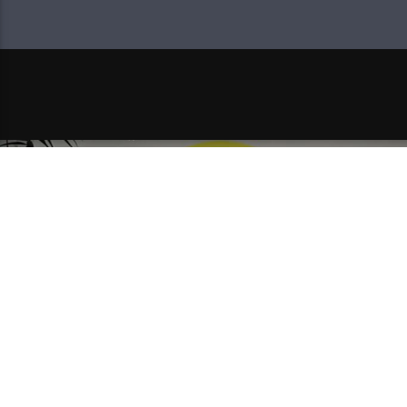
NEXT POST
HIMNA ŽIVOTA NA DAL