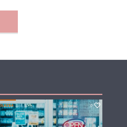
GLAZBA
0