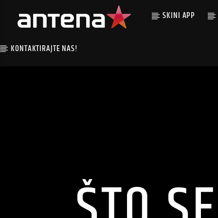
SKINI APP
KONTAKTIRAJTE NAS!
ŠTO SE