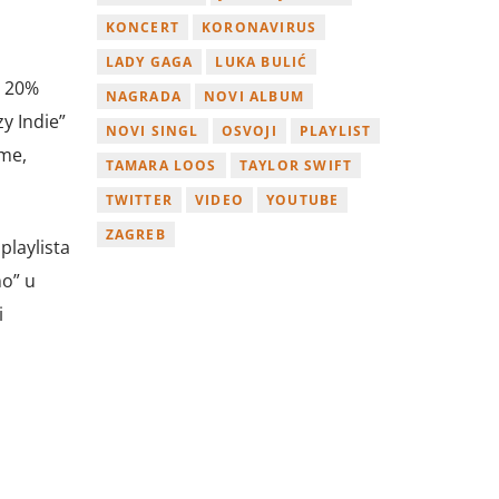
KONCERT
KORONAVIRUS
LADY GAGA
LUKA BULIĆ
e 20%
NAGRADA
NOVI ALBUM
y Indie”
NOVI SINGL
OSVOJI
PLAYLIST
sme,
TAMARA LOOS
TAYLOR SWIFT
TWITTER
VIDEO
YOUTUBE
ZAGREB
playlista
no” u
i