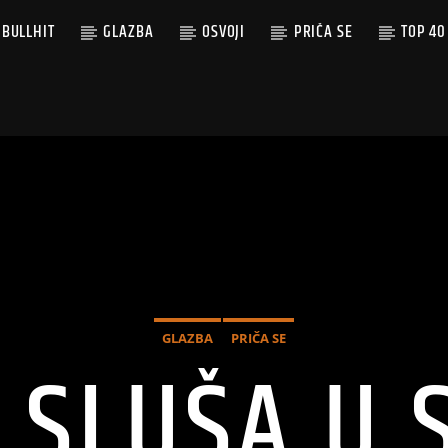
BULLHIT
GLAZBA
OSVOJI
PRIČA SE
TOP 40
GLAZBA
PRIČA SE
 SLUŠA U 