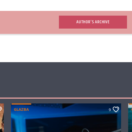
AUTHOR'S ARCHIVE
GLAZBA
9