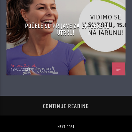
POČELE SU PRIJAVE ZA DM ŽENSKU
UTRKU!
Antena Zagreb
13/05/2024
CONTINUE READING
NEXT POST