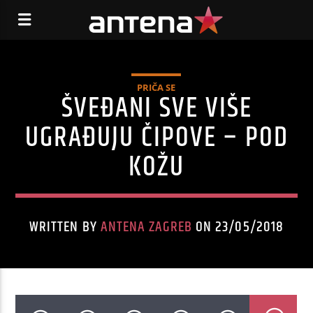
PRIČA SE
ŠVEĐANI SVE VIŠE
UGRAĐUJU ČIPOVE – POD
KOŽU
WRITTEN BY
ANTENA ZAGREB
ON 23/05/2018