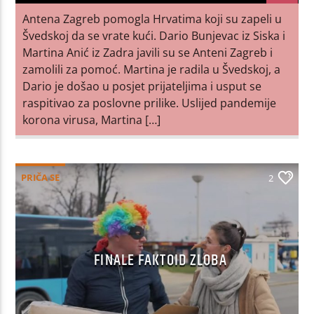
Antena Zagreb pomogla Hrvatima koji su zapeli u
Švedskoj da se vrate kući. Dario Bunjevac iz Siska i
Martina Anić iz Zadra javili su se Anteni Zagreb i
zamolili za pomoć. Martina je radila u Švedskoj, a
Dario je došao u posjet prijateljima i usput se
raspitivao za poslovne prilike. Uslijed pandemije
korona virusa, Martina […]
PRIČA SE
2
FINALE FAKTOID ZLOBA