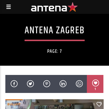
ANTENA ZAGREB
PAGE: 7
1
BULLHIT
1