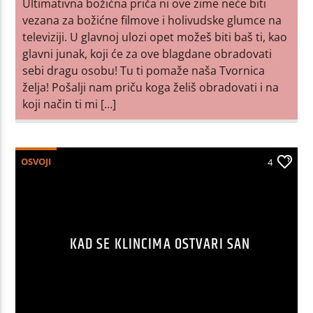
Ultimativna božićna priča ni ove zime neće biti
vezana za božićne filmove i holivudske glumce na
televiziji. U glavnoj ulozi opet možeš biti baš ti, kao
glavni junak, koji će za ove blagdane obradovati
sebi dragu osobu! Tu ti pomaže naša Tvornica
želja! Pošalji nam priču koga želiš obradovati i na
koji način ti mi […]
OSVOJI
4
KAD SE KLINCIMA OSTVARI SAN