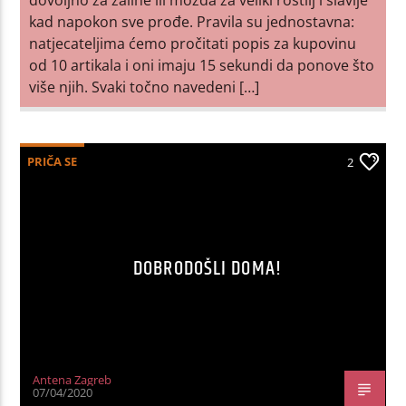
kad napokon sve prođe. Pravila su jednostavna:
natjecateljima ćemo pročitati popis za kupovinu
od 10 artikala i oni imaju 15 sekundi da ponove što
više njih. Svaki točno navedeni […]
PRIČA SE
2
DOBRODOŠLI DOMA!
Antena Zagreb
07/04/2020