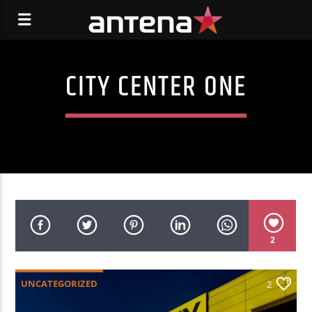
CITY CENTER ONE
2
UNCATEGORIZED
2