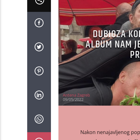
DUBIOZA KO
ALBUM NAM JE
PR
Antena Zagreb
09/05/2022
Nakon nenajavljenog pop-