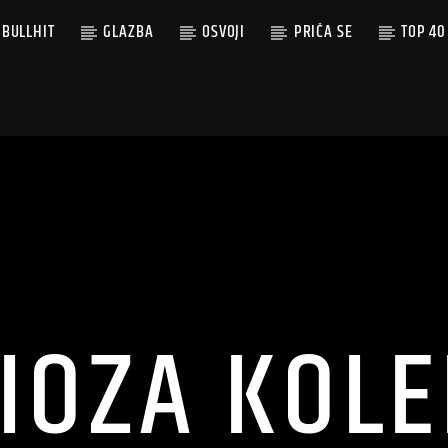
BULLHIT
GLAZBA
OSVOJI
PRIČA SE
TOP 40
IOZA KOLE