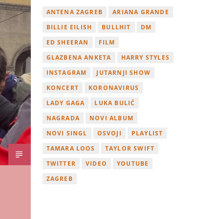
ANTENA ZAGREB
ARIANA GRANDE
BILLIE EILISH
BULLHIT
DM
ED SHEERAN
FILM
GLAZBENA ANKETA
HARRY STYLES
INSTAGRAM
JUTARNJI SHOW
KONCERT
KORONAVIRUS
LADY GAGA
LUKA BULIĆ
NAGRADA
NOVI ALBUM
NOVI SINGL
OSVOJI
PLAYLIST
TAMARA LOOS
TAYLOR SWIFT
TWITTER
VIDEO
YOUTUBE
ZAGREB