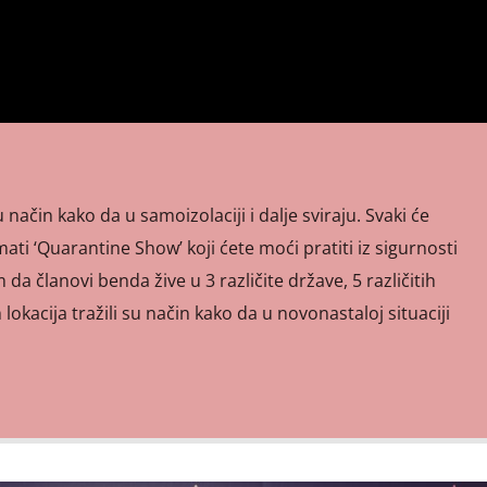
način kako da u samoizolaciji i dalje sviraju. Svaki će
mati ‘Quarantine Show’ koji ćete moći pratiti iz sigurnosti
da članovi benda žive u 3 različite države, 5 različitih
 lokacija tražili su način kako da u novonastaloj situaciji