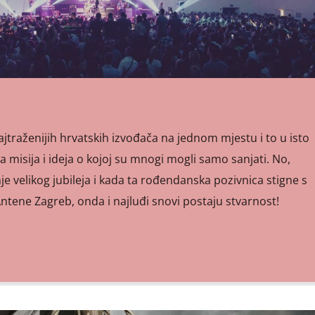
ajtraženijih hrvatskih izvođača na jednom mjestu i to u isto
a misija i ideja o kojoj su mnogi mogli samo sanjati. No,
je velikog jubileja i kada ta rođendanska pozivnica stigne s
ntene Zagreb, onda i najluđi snovi postaju stvarnost!