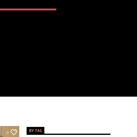
BY TAG
0