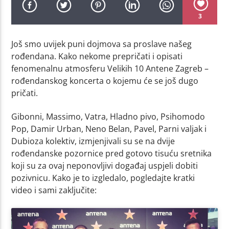
3
Još smo uvijek puni dojmova sa proslave našeg
rođendana. Kako nekome prepričati i opisati
fenomenalnu atmosferu Velikih 10 Antene Zagreb –
rođendanskog koncerta o kojemu će se još dugo
pričati.
Gibonni, Massimo, Vatra, Hladno pivo, Psihomodo
Pop, Damir Urban, Neno Belan, Pavel, Parni valjak i
Dubioza kolektiv, izmjenjivali su se na dvije
rođendanske pozornice pred gotovo tisuću sretnika
koji su za ovaj neponovljivi događaj uspjeli dobiti
pozivnicu. Kako je to izgledalo, pogledajte kratki
video i sami zaključite: