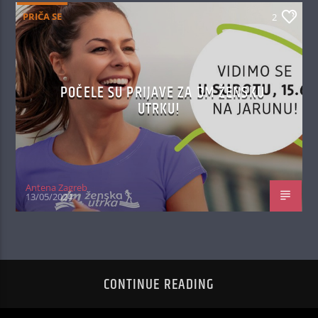
PRIČA SE
2
POČELE SU PRIJAVE ZA DM ŽENSKU
UTRKU!
Antena Zagreb
13/05/2024
CONTINUE READING